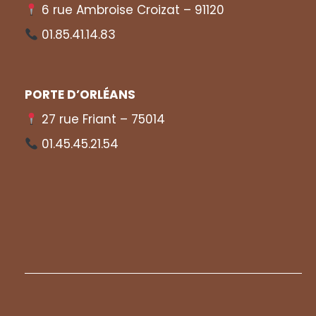
6 rue Ambroise Croizat – 91120
01.85.41.14.83
PORTE D’ORLÉANS
27 rue Friant – 75014
01.45.45.21.54