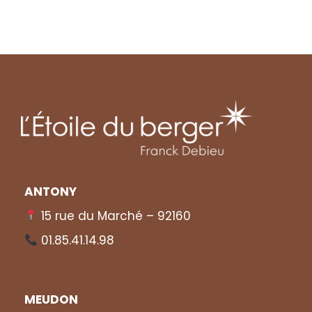
ANTONY
15 rue du Marché – 92160
01.85.41.14.98
MEUDON