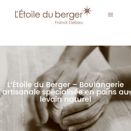
L’Étoile du Berger – Boulangerie
artisanale spécialisée en pains au
levain naturel