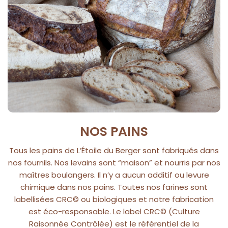
NOS PAINS
Tous les pains de L’Étoile du Berger sont fabriqués dans
nos fournils. Nos levains sont “maison” et nourris par nos
maîtres boulangers. Il n’y a aucun additif ou levure
chimique dans nos pains. Toutes nos farines sont
labellisées CRC© ou biologiques et notre fabrication
est éco-responsable. Le label CRC© (Culture
Raisonnée Contrôlée) est le référentiel de la