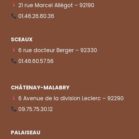
21 rue Marcel Allégot – 92190
01.46.26.80.36
SCEAUX
6 rue docteur Berger – 92330
01.46.60.57.56
CHÂTENAY-MALABRY
6 Avenue de la division Leclerc – 92290
09.75.75.30.12
PALAISEAU