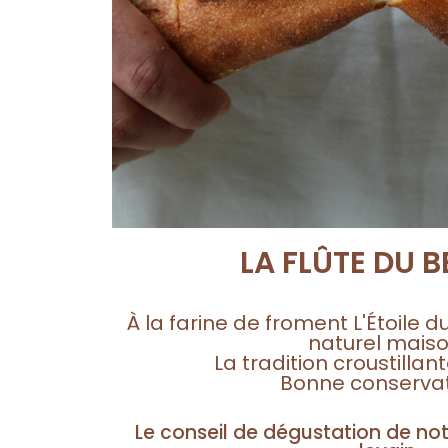
LA FLÛTE DU 
À la farine de froment L'Étoile d
naturel maiso
La tradition croustillant
Bonne conservat
Le conseil de dégustation de not