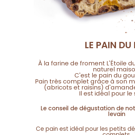
LE PAIN DU 
À la farine de froment L'Étoile d
naturel maiso
C'est le pain du go
Pain très complet grâce à son m
(abricots et raisins) d'amande
Il est idéal pour le 
Le conseil de dégustation de not
levain
Ce pain est idéal pour les petits 
complets.