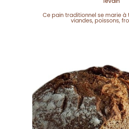
levain
Ce pain traditionnel se marie à 
viandes, poissons, fr