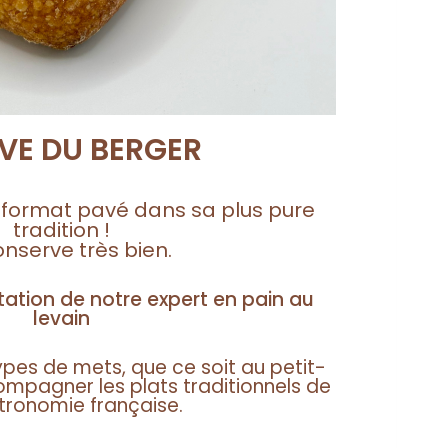
AVE DU BERGER
 format pavé dans sa plus pure
tradition !
onserve très bien.
tation de notre expert en pain au
levain
pes de mets, que ce soit au petit-
mpagner les plats traditionnels de
tronomie française.