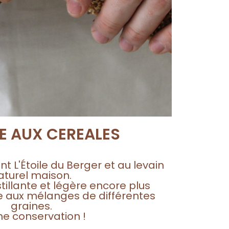
TE AUX CEREALES
nt L'Étoile du Berger et au levain
aturel maison.
stillante et légère encore plus
aux mélanges de différentes
graines.
e conservation !