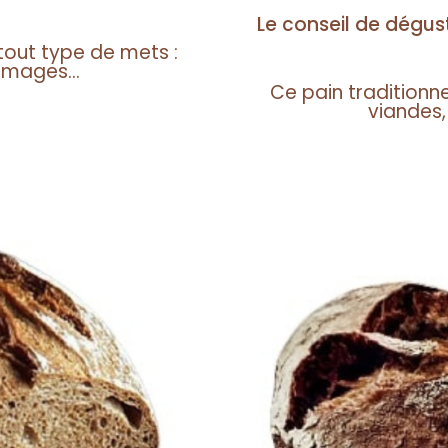
Le conseil de dégus
tout type de mets :
omages...
Ce pain traditionn
viandes,