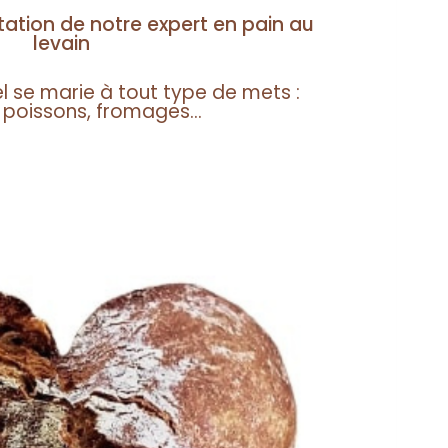
tation de notre expert en pain au
levain
el se marie à tout type de mets :
 poissons, fromages...