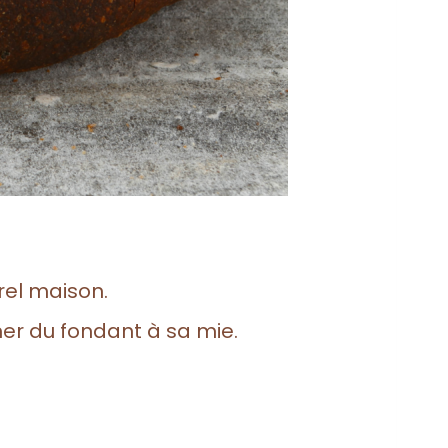
urel maison.
r du fondant à sa mie.