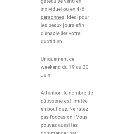
gâteau se vend en
individuel ou en 4/6
personnes
. Idéal pour
les beaux jours afin
d’ensoleiller votre
quotidien.
Uniquement ce
weekend du 19 au 20
Juin.
Attention, le nombre de
pâtisserie est limitée
en boutique. Ne ratez
pas l’occasion ! Vous
pouvez aussi les
commander par