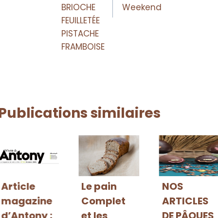
BRIOCHE
Weekend
FEUILLETÉE
PISTACHE
FRAMBOISE
Publications similaires
Article
Le pain
NOS
magazine
Complet
ARTICLES
d’Antony :
et les
DE PÂQUES