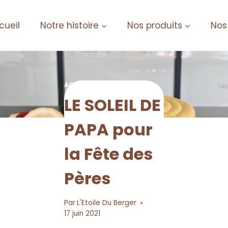
cueil
Notre histoire
Nos produits
Nos
ACTUALITES-JOURNAL
LE SOLEIL DE
PAPA pour
la Fête des
Pères
Par
L'Etoile Du Berger
17 juin 2021