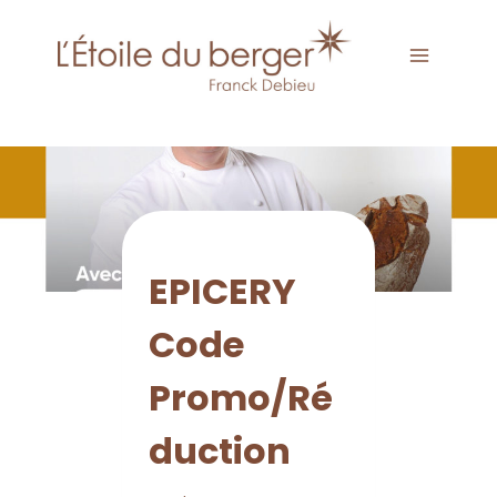
ACTUALITES-JOURNAL
EPICERY
Code
Promo/Ré
duction