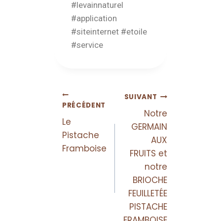
#levainnaturel
#application
#siteinternet #etoile
#service
SUIVANT
PRÉCÉDENT
Notre
Le
GERMAIN
Pistache
AUX
Framboise
FRUITS et
notre
BRIOCHE
FEUILLETÉE
PISTACHE
FRAMBOISE