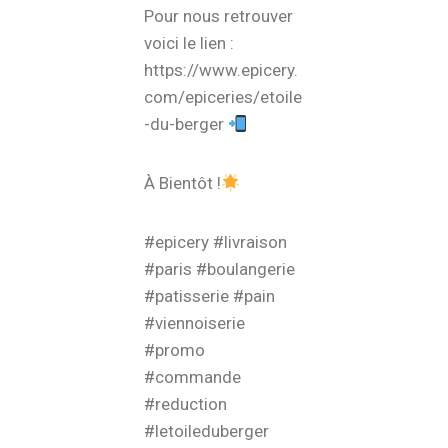
Pour nous retrouver
voici le lien :
https://www.epicery.
com/epiceries/etoile
-du-berger
À Bientôt !
#epicery #livraison
#paris #boulangerie
#patisserie #pain
#viennoiserie
#promo
#commande
#reduction
#letoileduberger