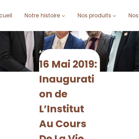
cueil
Notre histoire
Nos produits
Nos
ACTUALITES-JOURNAL
16 Mai 2019:
Inaugurati
on de
L’Institut
Au Cours
De La Vie