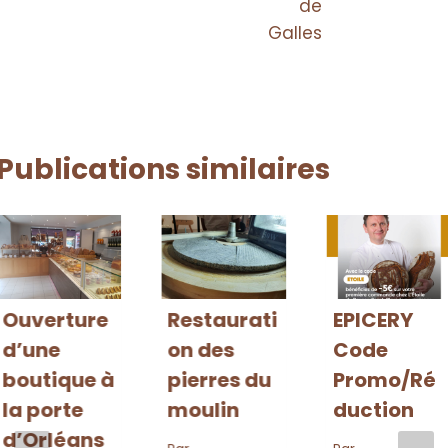
de
Galles
Publications similaires
Ouverture
Restaurati
EPICERY
d’une
on des
Code
boutique à
pierres du
Promo/Ré
la porte
moulin
duction
d’Orléans